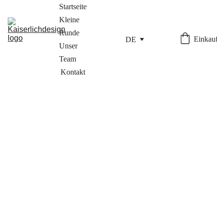
Startseite
Kleine 
Runde
Einkauf
DE
Unser 
Team
Kontakt