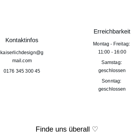
Erreichbarkeit
Kontaktinfos
Montag - Freitag: 
11:00 - 16:00
kaiserlichdesign@g
mail.com
Samstag: 
geschlossen
0176 345 300 45
Sonntag: 
geschlossen
AGB
Finde uns überall 
♡
Wid