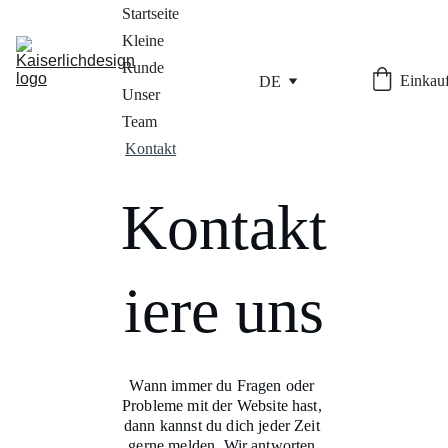
Startseite
Kleine 
Runde
Einkauf
DE
Unser 
Team
Kontakt
Kontakt
iere uns
Wann immer du Fragen oder 
Probleme mit der Website hast, 
dann kannst du dich jeder Zeit 
gerne melden. Wir antworten 