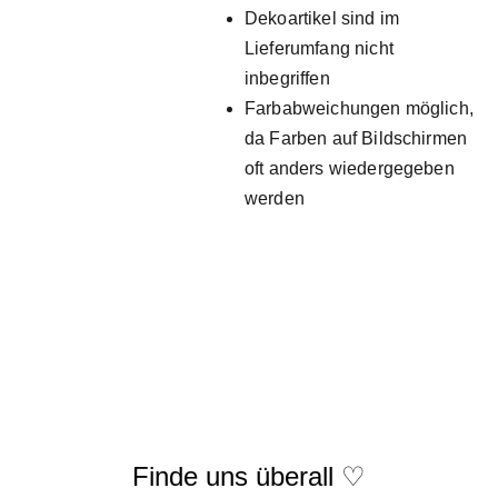
Dekoartikel sind im
Lieferumfang nicht
inbegriffen
Farbabweichungen möglich,
da Farben auf Bildschirmen
oft anders wiedergegeben
werden
AGB
Finde uns überall 
♡
Wid