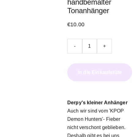
handbemalter
Tonanhänger
€10.00
-
+
In die Einkaufstüte
Derpy's kleiner Anhänger
Auch wir sind vom 'KPOP
Demon Hunters'- Fieber
nicht verschont geblieben.
Deshalb gibt es bei uns