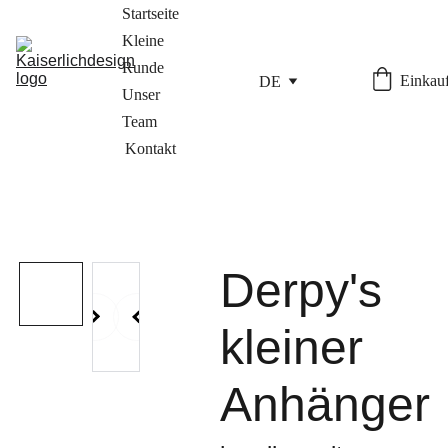
Startseite
Kleine 
Runde
Einkauf
DE
Unser 
Team
Kontakt
Derpy's
kleiner
Anhänger