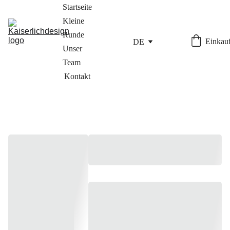
Startseite
Kleine 
Runde
Einkauf
DE
Unser 
Team
Kontakt