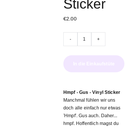
Sticker
€2.00
-
+
In die Einkaufstüte
Hmpf - Gus - Vinyl Sticker
Manchmal fühlen wir uns
doch alle einfach nur etwas
'Hmpf'. Gus auch. Daher...
hmpf. Hoffentlich magst du